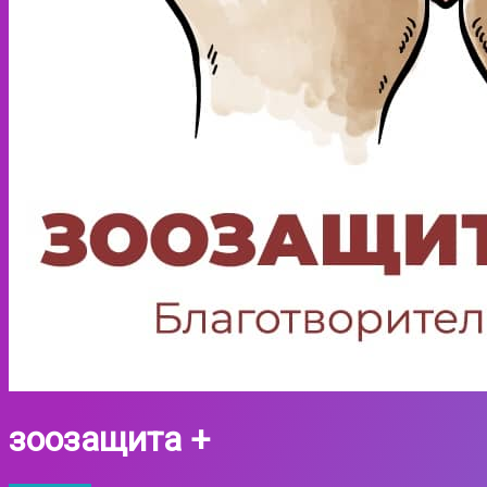
зоозащита +