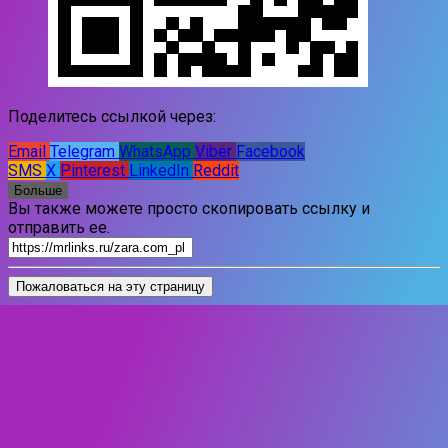
Поделитесь ссылкой через:
Email
Telegram
WhatsApp
Viber
Facebook
SMS
X
Pinterest
LinkedIn
Reddit
Больше
Вы также можете просто скопировать ссылку и
отправить ее.
Пожаловаться на эту страницу