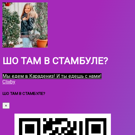
ШО ТАМ В СТАМБУЛЕ?
Мы едем в Карадениз! И ты едешь с нами!
Clixby
ШО ТАМ В СТАМБУЛЕ?
×