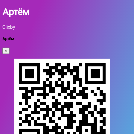
Артём
Clixby
Артём
×