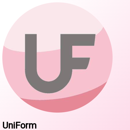
UniForm