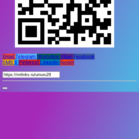
Email
Telegram
WhatsApp
Viber
Facebook
SMS
X
Pinterest
LinkedIn
Reddit