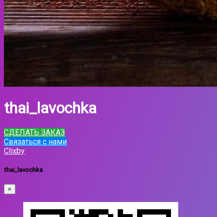
thai_lavochka
СДЕЛАТЬ ЗАКАЗ
Связаться с нами
Clixby
thai_lavochka
×