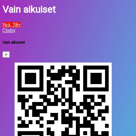
Vain aikuiset
Yes, 18+
Clixby
Vain aikuiset
×