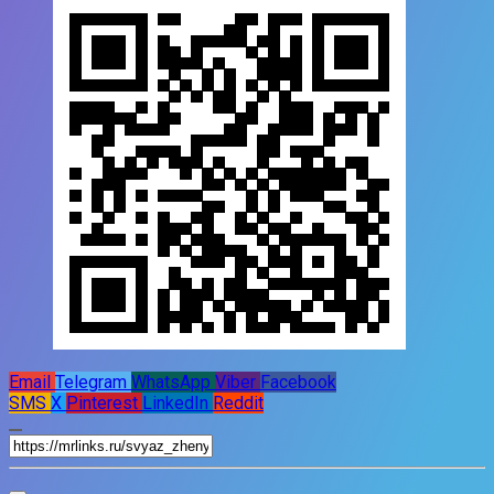
Email
Telegram
WhatsApp
Viber
Facebook
SMS
X
Pinterest
LinkedIn
Reddit