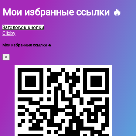
Мои избранные ссылки 🔥
Заголовок кнопки
Clixby
Мои избранные ссылки 🔥
×