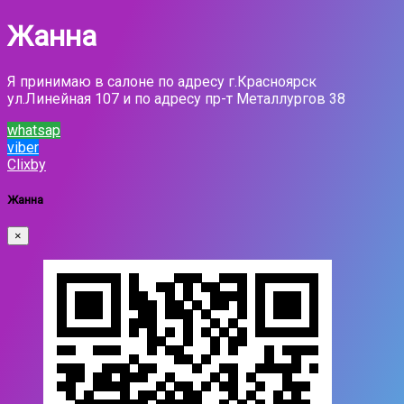
Жанна
Я принимаю в салоне по адресу г.Красноярск
ул.Линейная 107 и по адресу пр-т Металлургов 38
whatsap
viber
Clixby
Жанна
×