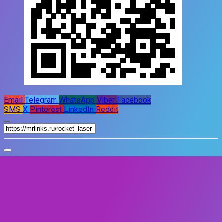
Email
Telegram
WhatsApp
Viber
Facebook
SMS
X
Pinterest
LinkedIn
Reddit