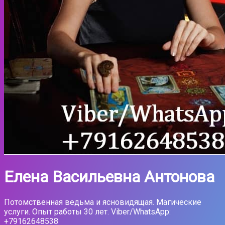
Елена Васильевна Антонова
Потомственная ведьма и ясновидящая. Магические
услуги. Опыт работы 30 лет. Viber/WhatsApp:
+79162648538