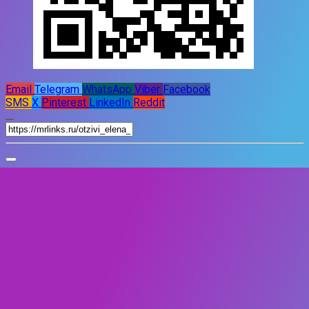
Email
Telegram
WhatsApp
Viber
Facebook
SMS
X
Pinterest
LinkedIn
Reddit