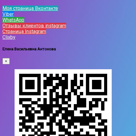
Моя страница Вконтакте
Viber
WhatsApp
Отзывы клиентов instagram
Страница Instagram
Clixby
Елена Васильевна Антонова
×