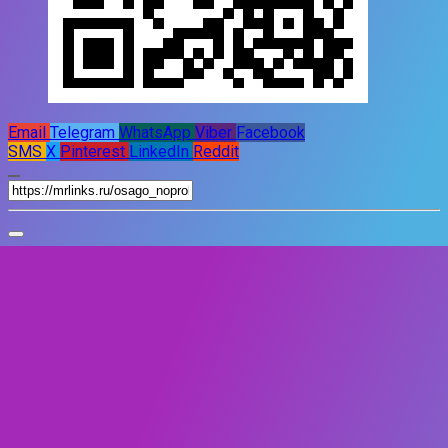
Email
Telegram
WhatsApp
Viber
Facebook
SMS
X
Pinterest
LinkedIn
Reddit