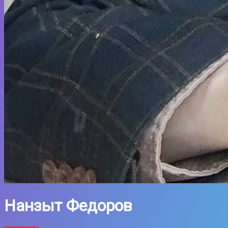
Нанзыт Федоров