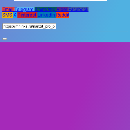
Email
Telegram
WhatsApp
Viber
Facebook
SMS
X
Pinterest
LinkedIn
Reddit