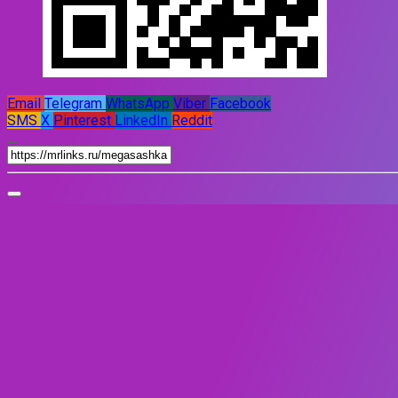
Email
Telegram
WhatsApp
Viber
Facebook
SMS
X
Pinterest
LinkedIn
Reddit