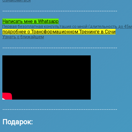
-----------------------------------------------------------------
Написать мне в Whatsapp
Первая безоплатная консультация со мной (длительность до 45ми
подробнее о Трансформационном Тренинге в Сочи
Узнать о ближайшем
-----------------------------------------------------------------
-----------------------------------------------------------------
Подарок: