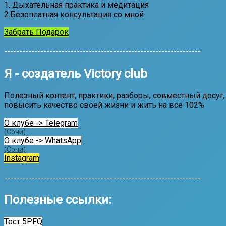
1. Дыхательная практика и медитация
2.Безоплатная консультация со мной
Забрать Подарок
-----------------------------------------------------------------
Я - создатель Victory club
Полезный контент, практики, разборы, совместный досуг, 
повысить качество своей жизни и жить на все 102%
О клубе -> Telegram
(Сочи)
О клубе -> WhatsApp
(Сочи)
Instagram
-----------------------------------------------------------------
Полезные ссылки:
Тест 5PFQ