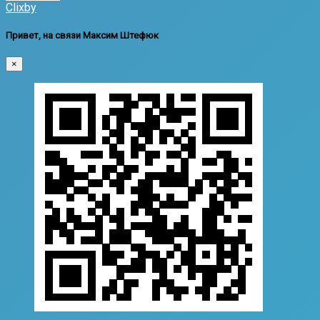
Clixby
Привет, на связи Максим Штефюк
×