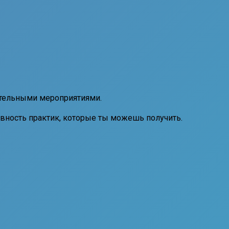
рительными мероприятиями.
ивность практик, которые ты можешь получить.