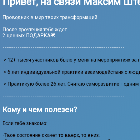
Привет, на связи Максим Ш
Проводник в мир твоих трансформаций
После прочтения тебя ждет
2 ценных ПОДАРКА🎁
-----------------------------------------------------------------
🔅12+ тысяч участников было у меня на мероприятиях за
🔅6 лет индивидуальной практики взаимодействия с людь
🔅Практикую более 26 лет. Считаю саморазвитие - одним
-----------------------------------------------------------------
Кому и чем полезен?
Если тебе знакомо:
-Твое состояние скачет то вверх, то вниз;