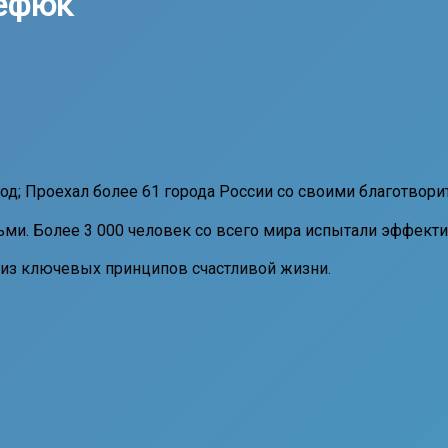
тефюк
 год; Проехал более 61 города России со своими благотво
ми. Более 3 000 человек со всего мира испытали эффект
 из ключевых принципов счастливой жизни.