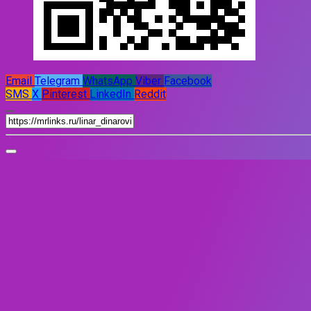
Email
Telegram
WhatsApp
Viber
Facebook
SMS
X
Pinterest
LinkedIn
Reddit