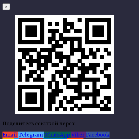
×
Поделитесь ссылкой через:
Email
Telegram
WhatsApp
Viber
Facebook