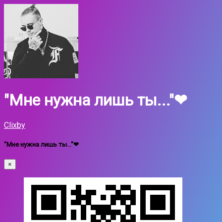
"Мне нужна лишь ты..."❤
Clixby
"Мне нужна лишь ты..."❤
×