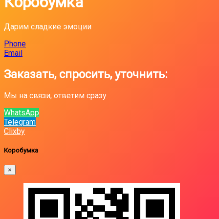
Коробумка
Дарим сладкие эмоции
Phone
Email
Заказать, спросить, уточнить:
Мы на связи, ответим сразу
WhatsApp
Telegram
Clixby
Коробумка
×