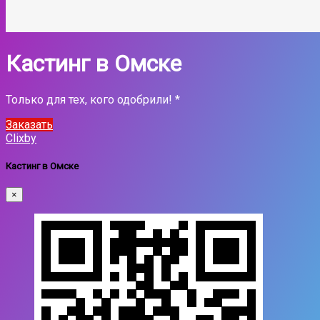
Кастинг в Омске
Только для тех, кого одобрили! *
Заказать
Clixby
Кастинг в Омске
×