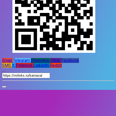
Email
Telegram
WhatsApp
Viber
Facebook
SMS
X
Pinterest
LinkedIn
Reddit