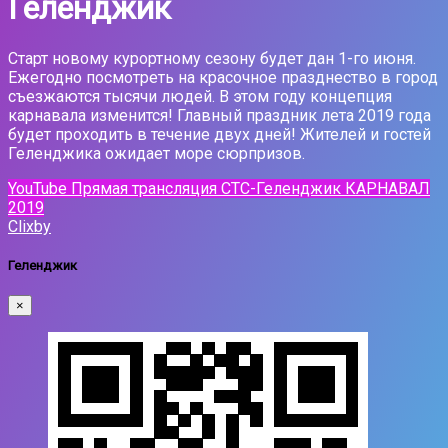
Геленджик
Старт новому курортному сезону будет дан 1-го июня.
Ежегодно посмотреть на красочное празднество в город
съезжаются тысячи людей. В этом году концепция
карнавала изменится! Главный праздник лета 2019 года
будет проходить в течение двух дней! Жителей и гостей
Геленджика ожидает море сюрпризов.
YouTube Прямая трансляция СТС-Геленджик КАРНАВАЛ
2019
Clixby
Геленджик
×