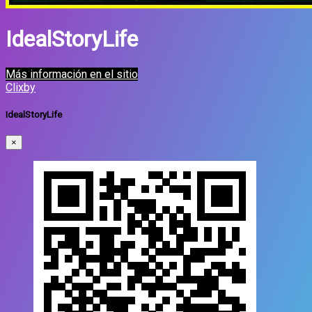
IdealStoryLife
Más información en el sitio
Clixby
IdealStoryLife
×