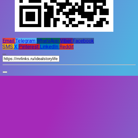
Email
Telegram
WhatsApp
Viber
Facebook
SMS
X
Pinterest
LinkedIn
Reddit