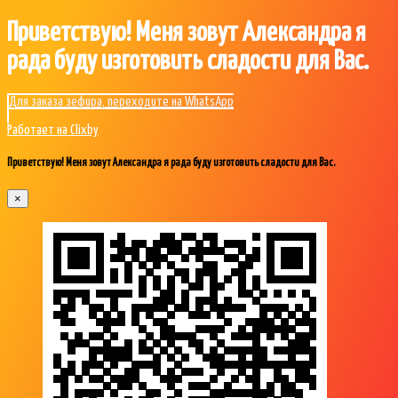
Приветствую! Меня зовут Александра я
рада буду изготовить сладости для Вас.
Для заказа зефира, переходите на WhatsApp
Работает на Clixby
Приветствую! Меня зовут Александра я рада буду изготовить сладости для Вас.
×