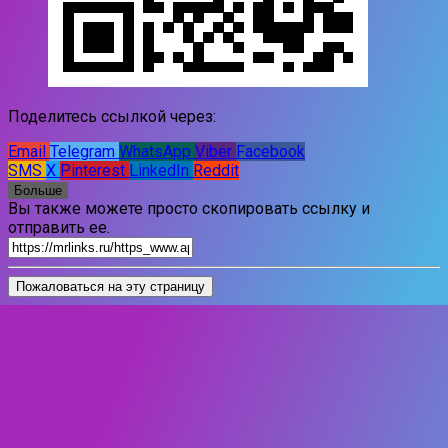
Поделитесь ссылкой через:
Email
Telegram
WhatsApp
Viber
Facebook
SMS
X
Pinterest
LinkedIn
Reddit
Больше
Вы также можете просто скопировать ссылку и
отправить ее.
Пожаловаться на эту страницу