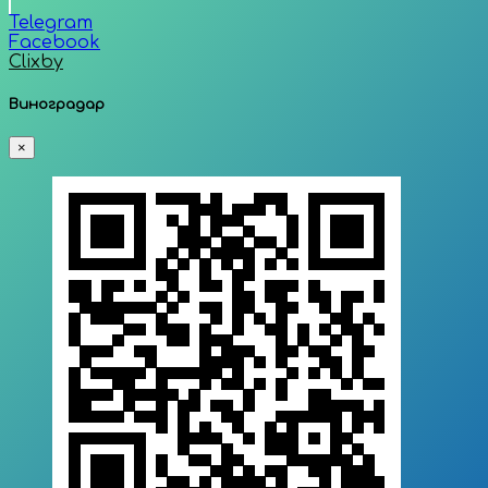
Telegram
Facebook
Clixby
Виноградар
×