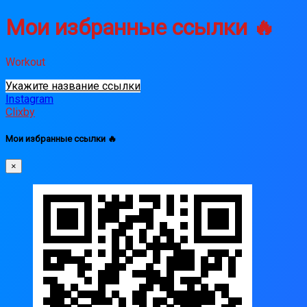
Мои избранные ссылки 🔥
Workout
Укажите название ссылки
Instagram
Clixby
Мои избранные ссылки 🔥
×