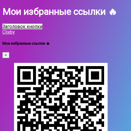
Мои избранные ссылки 🔥
Заголовок кнопки
Clixby
Мои избранные ссылки 🔥
×