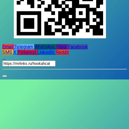
Email
Telegram
WhatsApp
Viber
Facebook
SMS
X
Pinterest
LinkedIn
Reddit