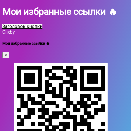
Мои избранные ссылки 🔥
Заголовок кнопки
Clixby
Мои избранные ссылки 🔥
×