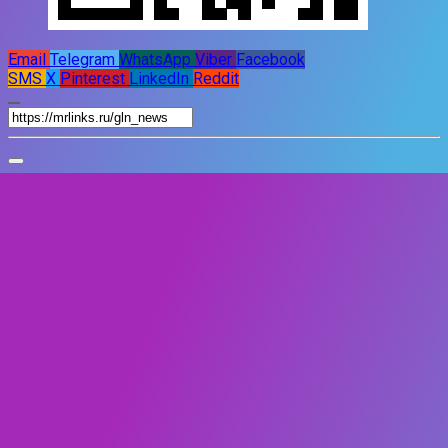
Email
Telegram
WhatsApp
Viber
Facebook
SMS
X
Pinterest
LinkedIn
Reddit