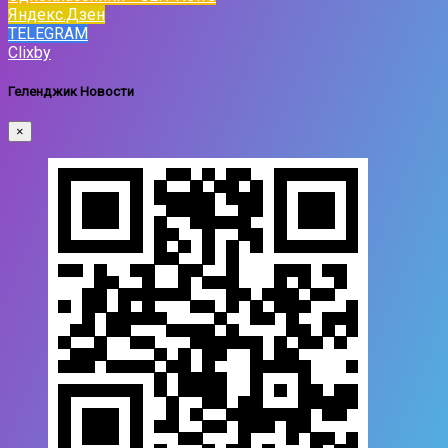
Яндекс.Дзен
TELEGRAM
Clixby
Геленджик Новости
×