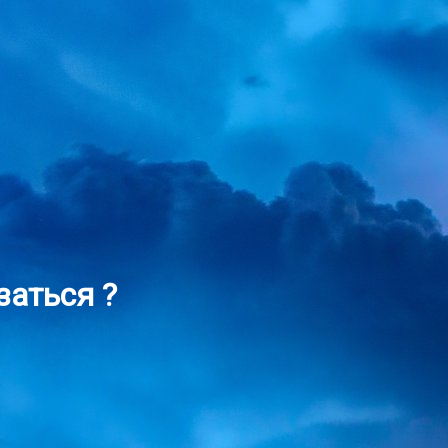
заться ?