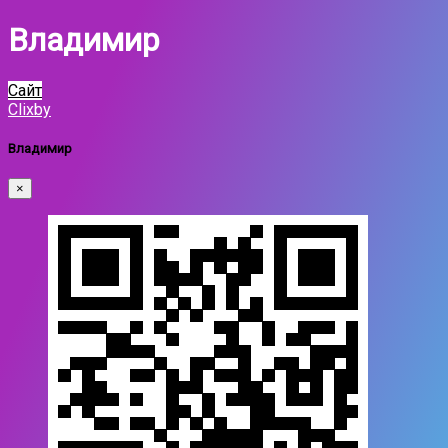
Владимир
Сайт
Clixby
Владимир
×