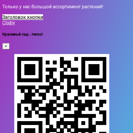
Только у нас большой ассортимент растений!
Заголовок кнопки
Clixby
Красивый сад - легко!
×