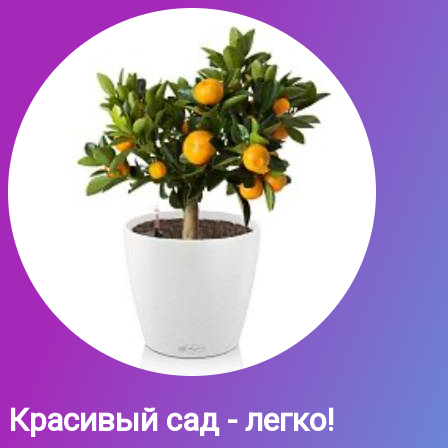
Красивый сад - легко!