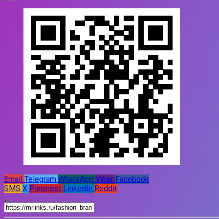
Email
Telegram
WhatsApp
Viber
Facebook
SMS
X
Pinterest
LinkedIn
Reddit