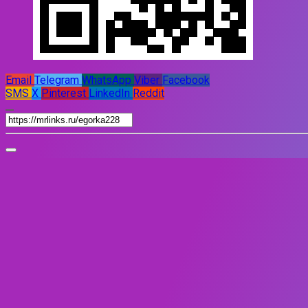
Email
Telegram
WhatsApp
Viber
Facebook
SMS
X
Pinterest
LinkedIn
Reddit