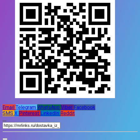
Email
Telegram
WhatsApp
Viber
Facebook
SMS
X
Pinterest
LinkedIn
Reddit