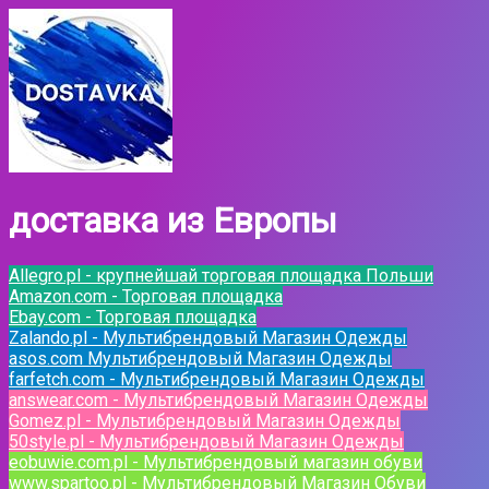
доставка из Европы
Allegro.pl - крупнейшай торговая площадка Польши
Amazon.com - Торговая площадка
Ebay.com - Торговая площадка
Zalando.pl - Мультибрендовый Магазин Одежды
asos.com Мультибрендовый Магазин Одежды
farfetch.com - Мультибрендовый Магазин Одежды
answear.com - Мультибрендовый Магазин Одежды
Gomez.pl - Мультибрендовый Магазин Одежды
50style.pl - Мультибрендовый Магазин Одежды
eobuwie.com.pl - Мультибрендовый магазин обуви
www.spartoo.pl - Мультибрендовый Магазин Обуви