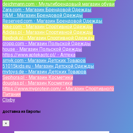
deichmann.com - Мультибрендовый магазин обуви
Zara.com - Магазин Брендовой Одежды
H&M - Магазин Брендовой Одежды
Reserved.com - Магазин Брендовой Одежды
Nike.com - Магазин Спортивной Одежды
Adidas.pl - Магазин Спортивной Одежды
Reebok.pl - Магазин Спортивной Одежды
cropp.com - Магазин Польской Одежды
house - Магазин Польской Одежды
https://www.aptekaotc.pl/ - Аптека
smyk.com - Магазин Детских Товаров
51015kids.eu - Магазин Детской Одежды
mytoys.de - Магазин Детских Товаров
Sephora.pl - Магазин Косметики
douglas.pl - Магазин Косметики
https://www.myprotein.com/ - Магазин Спортивного
Питания
Clixby
доставка из Европы
×