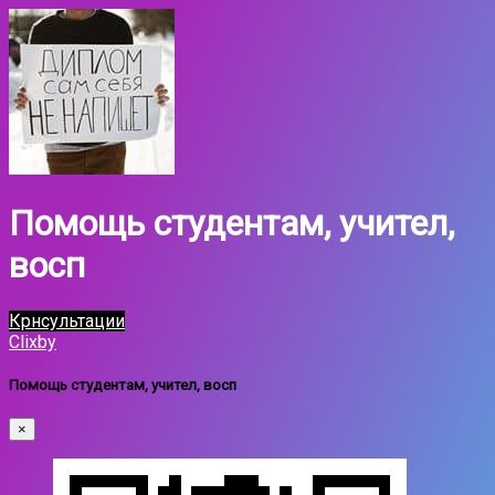
Помощь студентам, учител,
восп
Крнсультации
Clixby
Помощь студентам, учител, восп
×