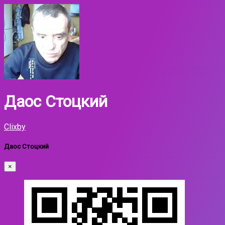
Даос Стоцкий
Clixby
Даос Стоцкий
×