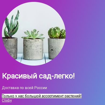
Красивый сад-легко!
Доставка по всей России
Только у нас большой ассортимент растений!
Clixby