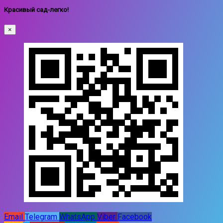
Красивый сад-легко!
×
Email
Telegram
WhatsApp
Viber
Facebook