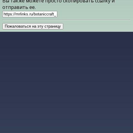
Вы также можете просто скопировать ссылку и
отправить ее.
Пожаловаться на эту страницу