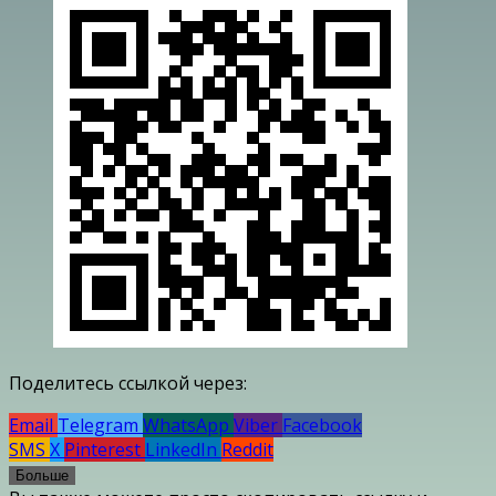
Поделитесь ссылкой через:
Email
Telegram
WhatsApp
Viber
Facebook
SMS
X
Pinterest
LinkedIn
Reddit
Больше