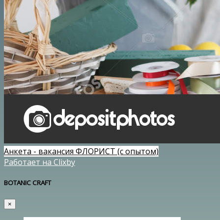
Анкета - вакансия ФЛОРИСТ (с опытом)
Работает на Clixby
BOTANIC CRAFT
×