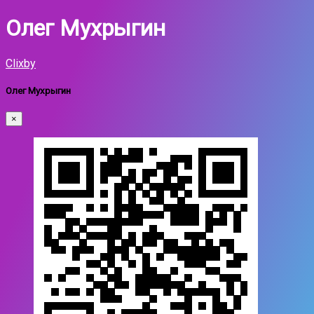
Олег Мухрыгин
Clixby
Олег Мухрыгин
×