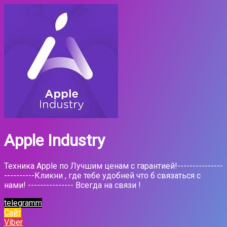
Apple Industry
Техника Apple по Лучшим ценам с гарантией!---------------
----------Кликни , где тебе удобней что б связаться с
нами! --------------- Всегда на связи !
telegramm
Сайт
Viber