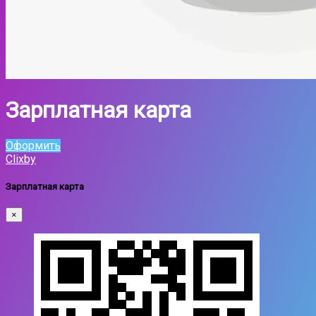
Зарплатная карта
Оформить
Clixby
Зарплатная карта
×