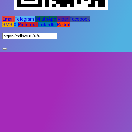
Email
Telegram
WhatsApp
Viber
Facebook
SMS
X
Pinterest
LinkedIn
Reddit