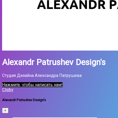
Alexandr Patrushev Design's
Студия Дизайна Александра Патрушева
Нажмите, чтобы написать нам!
Clixby
Alexandr Patrushev Design's
×