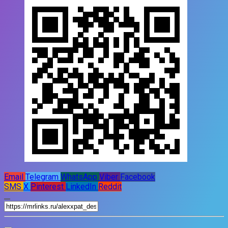
Email
Telegram
WhatsApp
Viber
Facebook
SMS
X
Pinterest
LinkedIn
Reddit