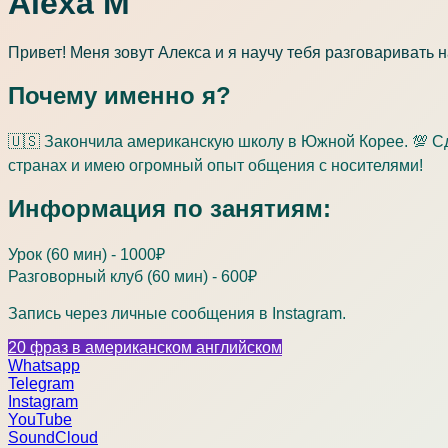
Alexa M
Привет! Меня зовут Алекса и я научу тебя разговаривать н
Почему именно я?
🇺🇸 Закончила американскую школу в Южной Корее. 💯 С
странах и имею огромный опыт общения с носителями!
Информация по занятиям:
Урок (60 мин) - 1000₽
Разговорный клуб (60 мин) - 600₽
Запись через личные сообщения в Instagram.
20 фраз в американском английском
Whatsapp
Telegram
Instagram
YouTube
SoundCloud