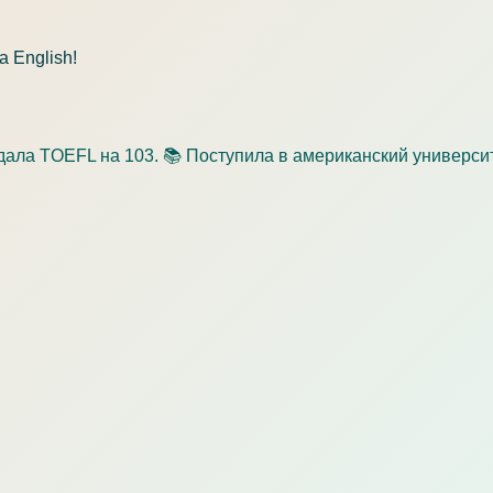
а English!
дала TOEFL на 103. 📚 Поступила в американский универси