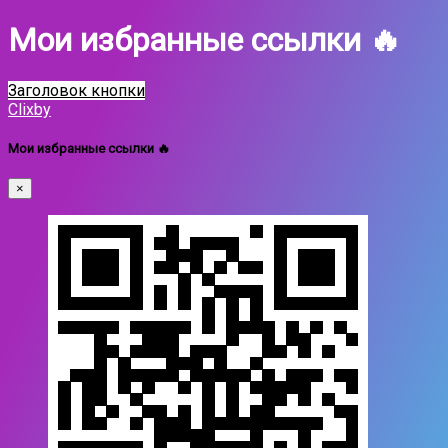
Мои избранные ссылки 🔥
Заголовок кнопки
Clixby
Мои избранные ссылки 🔥
×