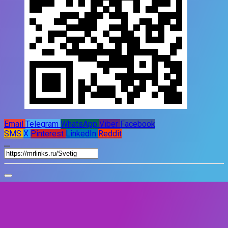
Email
Telegram
WhatsApp
Viber
Facebook
SMS
X
Pinterest
LinkedIn
Reddit