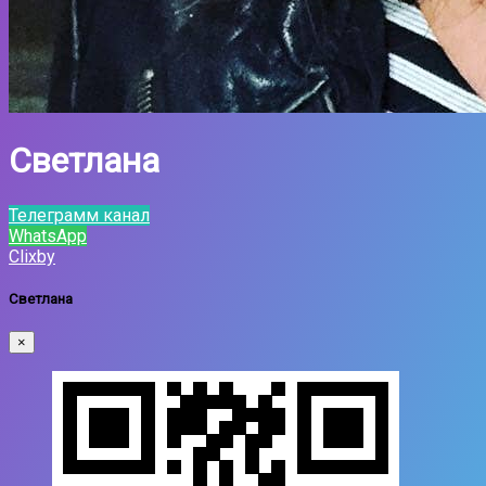
Светлана
Телеграмм канал
WhatsApp
Clixby
Светлана
×